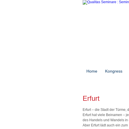
Home
Kongress
Erfurt
Erfurt – die Stadt der Türme,
Erfurt hat viele Beinamen – j
des Handels und Wandels in 
Aber Erfurt lädt auch ein zu