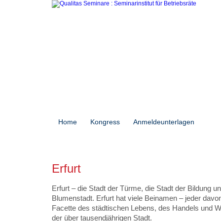
Home
Kongress
Anmeldeunterlagen
Sem
Erfurt
Erfurt – die Stadt der Türme, die Stadt der Bildung u
Blumenstadt. Erfurt hat viele Beinamen – jeder davo
Facette des städtischen Lebens, des Handels und W
der über tausendjährigen Stadt.