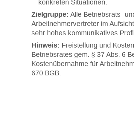
konkreten Situationen.
Zielgruppe:
Alle Betriebsrats- u
Arbeitnehmervertreter im Aufsichts
sehr hohes kommunikatives Profi
Hinweis:
Freistellung und Koste
Betriebsrates gem. § 37 Abs. 6 B
Kostenübernahme für Arbeitnehmer
670
BGB
.